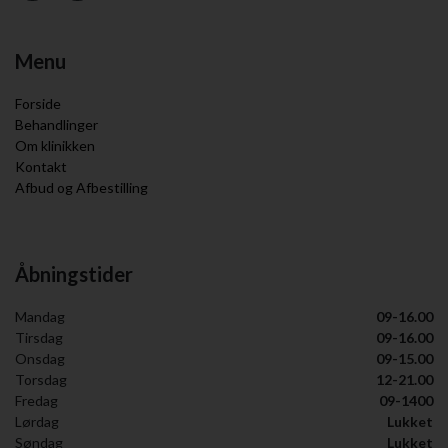
Menu
Forside
Behandlinger
Om klinikken
Kontakt
Afbud og Afbestilling
Åbningstider
Mandag
09-16.00
Tirsdag
09-16.00
Onsdag
09-15.00
Torsdag
12-21.00
Fredag
09-1400
Lørdag
Lukket
Søndag
Lukket